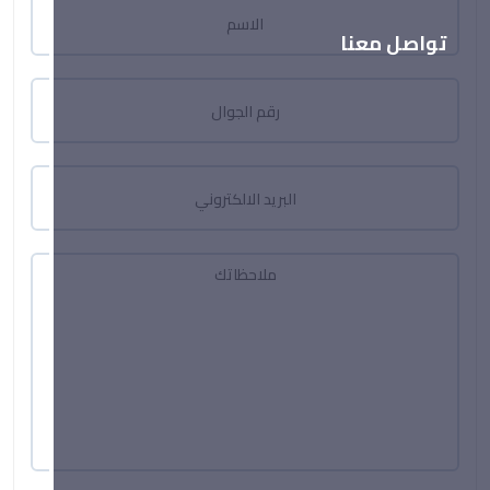
تواصل معنا