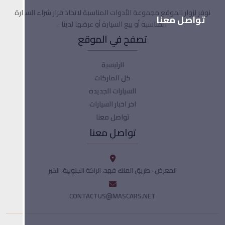
نوفر لزوار الموقع مجموعة الأدوات المناسبة لاتخاذ قرار شراء السيارة
تواصل معنا
المناسبة أو بيع السيارة أو عرضها لدينا .
تصفح في الموقع
الرئيسية
كل الماركات
السيارات الجديده
اخر اخبار السيارات
تواصل معنا
تواصل معنا
المعرض- طريق الملك فهد، الراكة الجنوبية، الخبر
CONTACTUS@MASCARS.NET