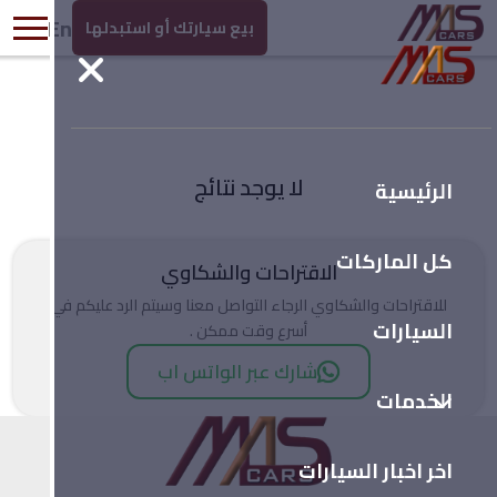
En
بيع سيارتك أو استبدلها
لا يوجد نتائج
الرئيسية
كل الماركات
الاقتراحات والشكاوي
للاقتراحات والشكاوي الرجاء التواصل معنا وسيتم الرد عليكم في
السيارات
أسرع وقت ممكن .
شارك عبر الواتس اب
الخدمات
اخر اخبار السيارات