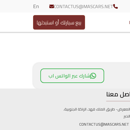
En
CONTACTUS@MASCARS.NET
بيع سيارتك أو استبدلها
شارك عبر الواتس اب
صل معنا
لمعرض- طريق الملك فهد، الراكة الجنوبية،
لخبر
CONTACTUS@MASCARS.NET