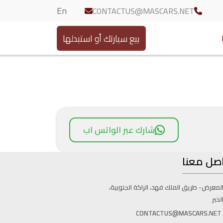
En
CONTACTUS@MASCARS.NET
بيع سيارتك أو استبدلها
شارك عبر الواتس اب
صل معنا
لمعرض- طريق الملك فهد، الراكة الجنوبية،
لخبر
CONTACTUS@MASCARS.NET