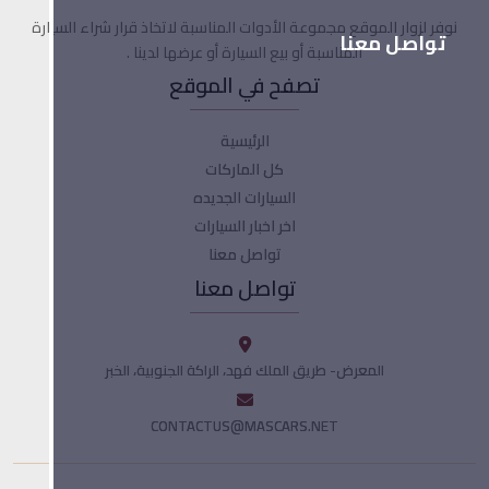
نوفر لزوار الموقع مجموعة الأدوات المناسبة لاتخاذ قرار شراء السيارة
تواصل معنا
المناسبة أو بيع السيارة أو عرضها لدينا .
تصفح في الموقع
الرئيسية
كل الماركات
السيارات الجديده
اخر اخبار السيارات
تواصل معنا
تواصل معنا
المعرض- طريق الملك فهد، الراكة الجنوبية، الخبر
CONTACTUS@MASCARS.NET