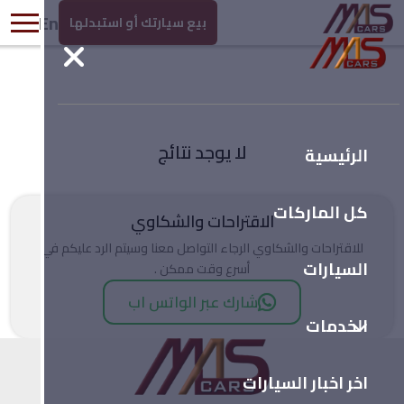
En
بيع سيارتك أو استبدلها
لا يوجد نتائج
الرئيسية
كل الماركات
الاقتراحات والشكاوي
للاقتراحات والشكاوي الرجاء التواصل معنا وسيتم الرد عليكم في
السيارات
أسرع وقت ممكن .
شارك عبر الواتس اب
الخدمات
اخر اخبار السيارات