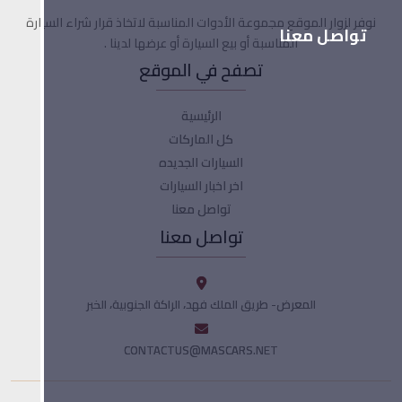
نوفر لزوار الموقع مجموعة الأدوات المناسبة لاتخاذ قرار شراء السيارة
تواصل معنا
المناسبة أو بيع السيارة أو عرضها لدينا .
تصفح في الموقع
الرئيسية
كل الماركات
السيارات الجديده
اخر اخبار السيارات
تواصل معنا
تواصل معنا
المعرض- طريق الملك فهد، الراكة الجنوبية، الخبر
CONTACTUS@MASCARS.NET