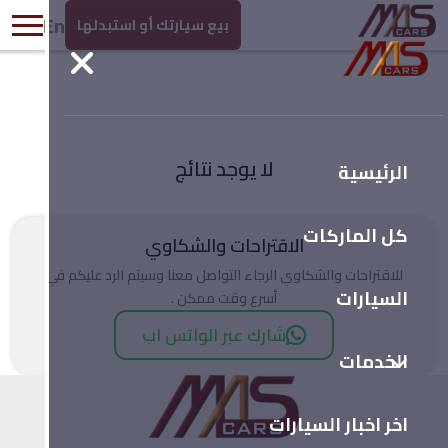
En
بيع سيارتك أو استبدلها
لا يوجد نتائج
الرئيسية
كل الماركات
الاقتراحات والشكاوي
للاقتراحات والشكاوي الرجاء التواصل معنا وسيتم الرد عليكم في
السيارات
أسرع وقت ممكن .
شارك عبر الواتس اب
الخدمات
اخر اخبار السيارات