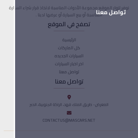
نوفر لزوار الموقع مجموعة الأدوات المناسبة لاتخاذ قرار شراء السيارة
تواصل معنا
المناسبة أو بيع السيارة أو عرضها لدينا .
تصفح في الموقع
الرئيسية
كل الماركات
السيارات الجديده
اخر اخبار السيارات
تواصل معنا
تواصل معنا
المعرض- طريق الملك فهد، الراكة الجنوبية، الخبر
CONTACTUS@MASCARS.NET