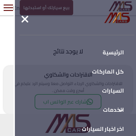
En
بيع سيارتك أو استبدلها
لا يوجد نتائج
الرئيسية
كل الماركات
الاقتراحات والشكاوي
للاقتراحات والشكاوي الرجاء التواصل معنا وسيتم الرد عليكم في
السيارات
أسرع وقت ممكن .
شارك عبر الواتس اب
الخدمات
اخر اخبار السيارات