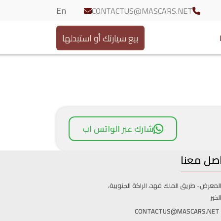
En
CONTACTUS@MASCARS.NET
بيع سيارتك أو استبدلها
شارك عبر الواتس اب
صل معنا
لمعرض- طريق الملك فهد، الراكة الجنوبية،
لخبر
CONTACTUS@MASCARS.NET