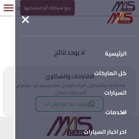
En
بيع سيارتك أو استبدلها
لا يوجد نتائج
الرئيسية
كل الماركات
الاقتراحات والشكاوي
للاقتراحات والشكاوي الرجاء التواصل معنا وسيتم الرد عليكم في
السيارات
أسرع وقت ممكن .
شارك عبر الواتس اب
الخدمات
اخر اخبار السيارات