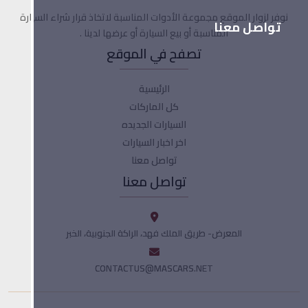
نوفر لزوار الموقع مجموعة الأدوات المناسبة لاتخاذ قرار شراء السيارة
تواصل معنا
المناسبة أو بيع السيارة أو عرضها لدينا .
تصفح في الموقع
الرئيسية
كل الماركات
السيارات الجديده
اخر اخبار السيارات
تواصل معنا
تواصل معنا
المعرض- طريق الملك فهد، الراكة الجنوبية، الخبر
CONTACTUS@MASCARS.NET