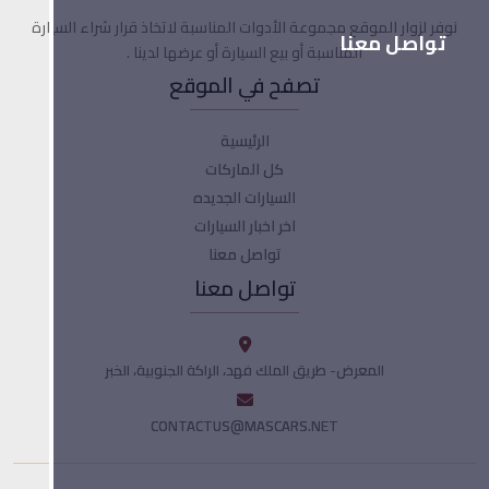
نوفر لزوار الموقع مجموعة الأدوات المناسبة لاتخاذ قرار شراء السيارة
تواصل معنا
المناسبة أو بيع السيارة أو عرضها لدينا .
تصفح في الموقع
الرئيسية
كل الماركات
السيارات الجديده
اخر اخبار السيارات
تواصل معنا
تواصل معنا
المعرض- طريق الملك فهد، الراكة الجنوبية، الخبر
CONTACTUS@MASCARS.NET