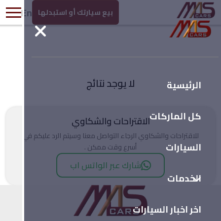
En
بيع سيارتك أو استبدلها
لا يوجد نتائج
الرئيسية
كل الماركات
الاقتراحات والشكاوي
للاقتراحات والشكاوي الرجاء التواصل معنا وسيتم الرد عليكم في
السيارات
أسرع وقت ممكن .
شارك عبر الواتس اب
الخدمات
اخر اخبار السيارات