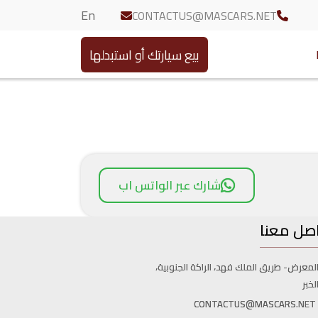
En
CONTACTUS@MASCARS.NET
بيع سيارتك أو استبدلها
شارك عبر الواتس اب
صل معنا
لمعرض- طريق الملك فهد، الراكة الجنوبية،
لخبر
CONTACTUS@MASCARS.NET