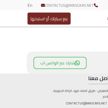
En
CONTACTUS@MASCARS.NET
بيع سيارتك أو استبدلها
شارك عبر الواتس اب
صل معنا
لمعرض- طريق الملك فهد، الراكة الجنوبية،
لخبر
CONTACTUS@MASCARS.NET