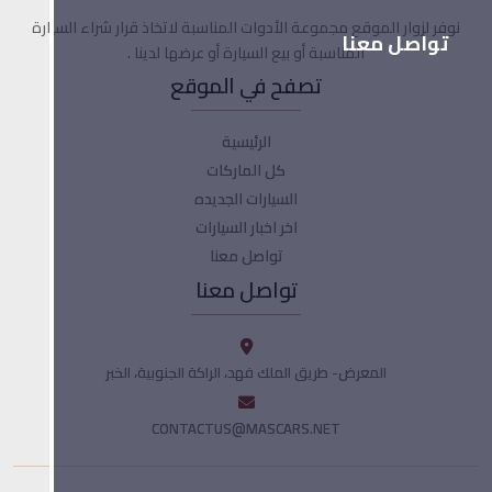
نوفر لزوار الموقع مجموعة الأدوات المناسبة لاتخاذ قرار شراء السيارة
تواصل معنا
المناسبة أو بيع السيارة أو عرضها لدينا .
تصفح في الموقع
الرئيسية
كل الماركات
السيارات الجديده
اخر اخبار السيارات
تواصل معنا
تواصل معنا
المعرض- طريق الملك فهد، الراكة الجنوبية، الخبر
CONTACTUS@MASCARS.NET