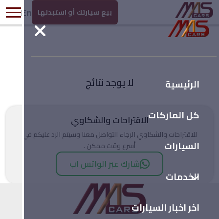
En
بيع سيارتك أو استبدلها
لا يوجد نتائج
الرئيسية
كل الماركات
الاقتراحات والشكاوي
للاقتراحات والشكاوي الرجاء التواصل معنا وسيتم الرد عليكم في
السيارات
أسرع وقت ممكن .
شارك عبر الواتس اب
الخدمات
اخر اخبار السيارات