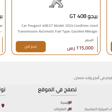
بيجو GT 408
ب
ar
Car: Peugeot 408 GT Model: 2024 Condition: Used
 -
Transmission: Automatic Fuel Type: Gasoline Mileage:
es
48,000 km Engine: 4-cylinder Origin: Saudi import
السعر
Warranty: Available Price: 115,000 SAR
115,000 ر.س
احجز الان
 عليكم في أسرع وقت ممكن .
تصفح في الموقع
توا
الرئيسية
ا
ا
كل الماركات
ء السيارة المناسبة