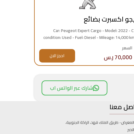
يجو اكسبرت بضائع
Car: Peugeot Expert Cargo - Model: 2022 - C
condition: Used - Fuel: Diesel - Mileage: 14,000 km
Engine: 4 cylinder - Import: Saudi - Warranty: Y
السعر
70,000 ر.س
احجز الان
شارك عبر الواتس اب
صل معنا
لمعرض- طريق الملك فهد، الراكة الجنوبية،
لخبر