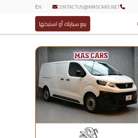
En
CONTACTUS@MASCARS.NET
بيع سيارتك أو استبدلها