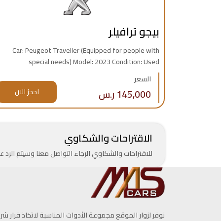
بيجو ترافيلر
Car: Peugeot Traveller (Equipped for people with
special needs) Model: 2023 Condition: Used
Transmission: Automatic Fuel Type: Diesel Mileage:
السعر
14,000 KM Engine: 4 Cylinders Source: Saudi Specs
145,000 ر.س
احجز الان
Warranty: Available Price: 145,000 SAR
الاقتراحات والشكاوي
للاقتراحات والشكاوي الرجاء التواصل معنا وسيتم الرد
نوفر لزوار الموقع مجموعة الأدوات المناسبة لاتخاذ قرار شرا