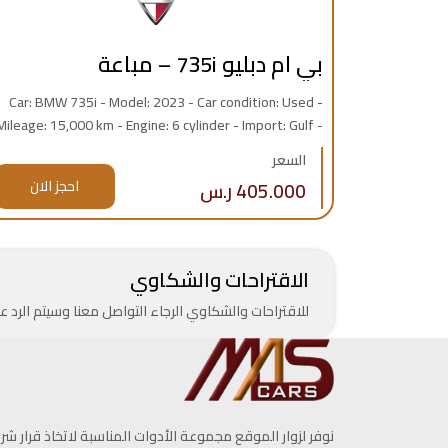
بي ام دبليو 735i – مباعة
Car: BMW 735i - Model: 2023 - Car condition: Used -
Mileage: 15,000 km - Engine: 6 cylinder - Import: Gulf -
Warranty: Yes
السعر
405.000 ر.س
احجز الان
الاقتراحات والشكاوي
للاقتراحات والشكاوي الرجاء التواصل معنا وسيتم الرد
نوفر لزوار الموقع مجموعة الأدوات المناسبة لاتخاذ قرار شرا