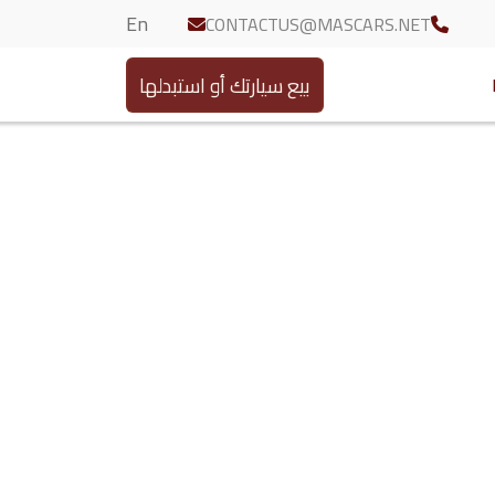
En
CONTACTUS@MASCARS.NET
بيع سيارتك أو استبدلها