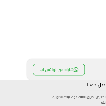
شارك عبر الواتس اب
صل معنا
لمعرض- طريق الملك فهد، الراكة الجنوبية،
لخبر