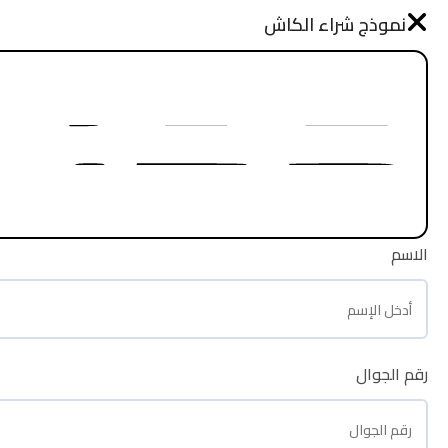
نموذج طلب شراء
نموذج شراء الكاش
الرئيسية
الاسم
الاسم
رقم الجوال
رقم الجوال