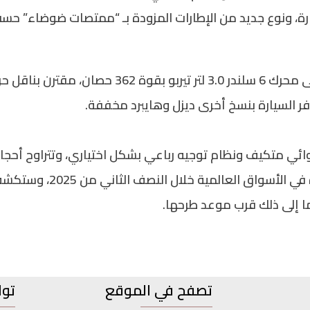
يارة، ونوع جديد من الإطارات المزودة بـ “ممتصات ضوضاء” 
فر السيارة بنسخ أخرى ديزل وهايبرد مخففة.
ف ونظام توجيه رباعي بشكل اختياري، وتتراوح أحجام الجنوط بين 19 
وتهدف اودي لطرح السيدان الف
ا إلى ذلك قرب موعد طرحها.
تصفح في الموقع
توا