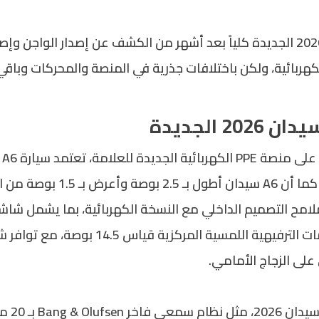
هربائية، ولكن باختلافات جذرية في المنصة والمحركات وباقي 
 النسخة الكهربائية.
مح التصميم الداخلي مع النسخة الكهربائية، بما يشمل شاش
لى الزجاج الأمامي.