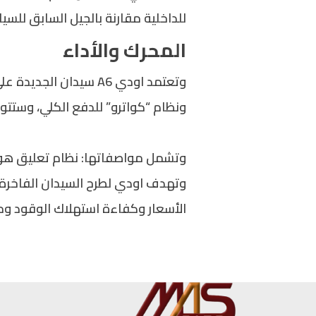
للداخلية مقارنة بالجيل السابق للس
المحرك والأداء
ونظام “كواترو” للدفع الكلي، وستتو
وتشمل مواصفاتها: نظام تعليق هوائي متكي
الأسعار وكفاءة استهلاك الوقود وم