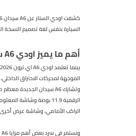
كشفت
اودي
السيارة بنفس لغة تصميم النسخة الك
أهم ما يميز اودي A6 سيدان 2026 الجديدة
الموجهة لمحركات الاحتراق الداخلي، كما أن A6 سيدان أطول بـ 2.5 بوصة وأعرض بـ 1.5 بوصة من
وتشارك
A6 سيدان
الجديدة معظم ملا
الراكب الأمامي، وشاشة عرض أخرى ع