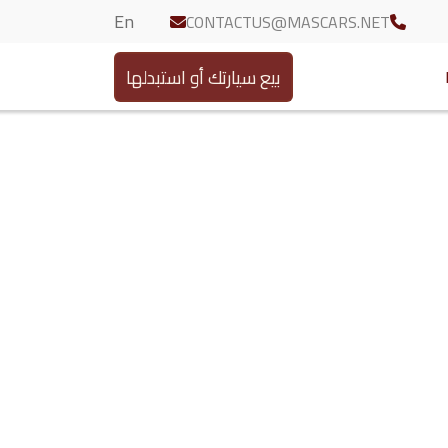
En
CONTACTUS@MASCARS.NET
 رسمياً “أهم المواصفات
بيع سيارتك أو استبدلها