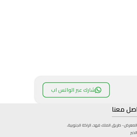
شارك عبر الواتس اب
صل معنا
لمعرض- طريق الملك فهد، الراكة الجنوبية،
لخبر