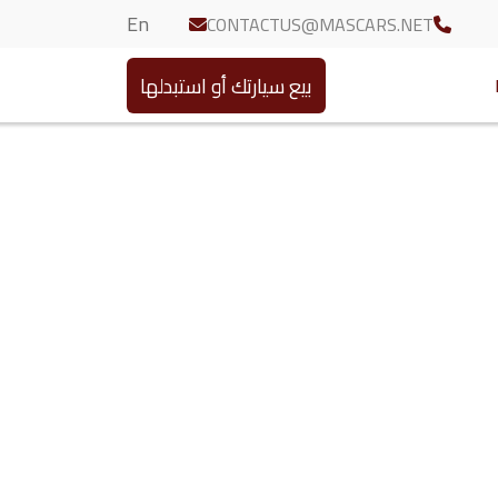
En
CONTACTUS@MASCARS.NET
بيع سيارتك أو استبدلها