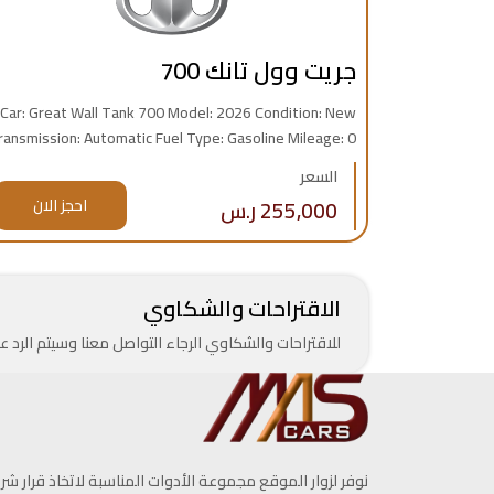
جريت وول تانك 700
Car: Great Wall Tank 700 Model: 2026 Condition: New
nsmission: Automatic Fuel Type: Gasoline Mileage: 0
KM Engine: 6 Cylinder Origin: GCC Specs Warranty:
السعر
Available Price: 255,000 SAR
255,000 ر.س
احجز الان
الاقتراحات والشكاوي
للاقتراحات والشكاوي الرجاء التواصل معنا وسيتم الرد
نوفر لزوار الموقع مجموعة الأدوات المناسبة لاتخاذ قرار شرا