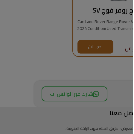
ج روفر فوج SV
Car: Land Rover Range Rover Vogue
2024 Condition: Used Transmission: Automatic
Fuel Type: Gasoline Mileage: 7,000 km Engine:
8 Cylinders Regional Specs: Saudi Specs
احجز الان
Warrant
شارك عبر الواتس اب
صل معنا
لمعرض- طريق الملك فهد، الراكة الجنوبية،