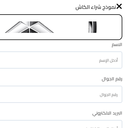
نموذج طلب شراء
نموذج شراء الكاش
الرئيسية
الاسم
الاسم
رقم الجوال
رقم الجوال
البريد الالكتروني
البريد الالكتروني