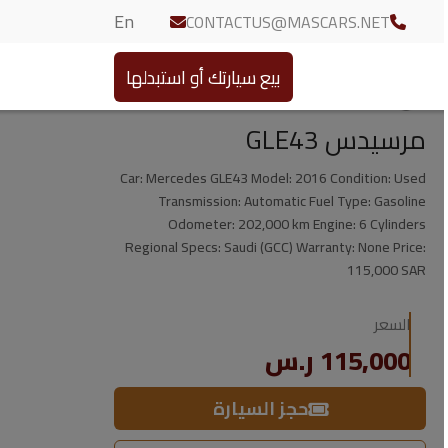
En
CONTACTUS@MASCARS.NET
بيع سيارتك أو استبدلها
مرسيدس GLE43
Car: Mercedes GLE43 Model: 2016 Condition: Used
Transmission: Automatic Fuel Type: Gasoline
Odometer: 202,000 km Engine: 6 Cylinders
Regional Specs: Saudi (GCC) Warranty: None Price:
115,000 SAR
السعر
115,000 ر.س
حجز السيارة