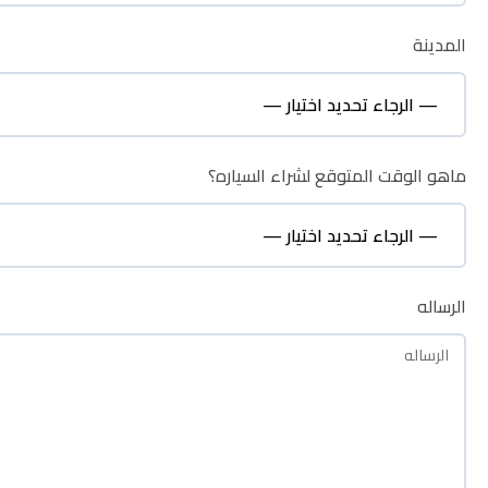
المدينة
المدينة
ماهو الوقت المتوقع لشراء السياره؟
ماهو الوقت المتوقع لشراء السياره؟
الرساله
الرساله
نظره عامة