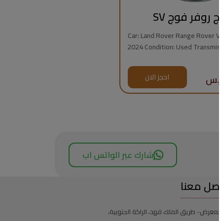
ج روفر فوج SV
Car: Land Rover Range Rover Vogue
2024 Condition: Used Transmission: Automatic
Fuel Type: Gasoline Mileage: 7,000 km Engine:
8 Cylinders Regional Specs: Saudi Specs
احجز الان
Warrant
شارك عبر الواتس اب
صل معنا
لمعرض- طريق الملك فهد، الراكة الجنوبية،