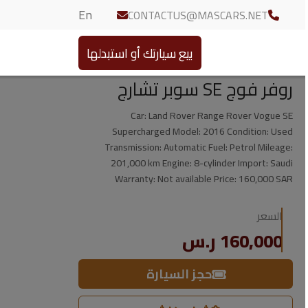
En
CONTACTUS@MASCARS.NET
بيع سيارتك أو استبدلها
روفر فوج SE سوبر تشارج
Car: Land Rover Range Rover Vogue SE
Supercharged Model: 2016 Condition: Used
Transmission: Automatic Fuel: Petrol Mileage:
201,000 km Engine: 8-cylinder Import: Saudi
Warranty: Not available Price: 160,000 SAR
السعر
160,000 ر.س
حجز السيارة