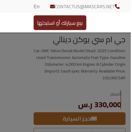
En
CONTACTUS@MASCARS.NET
بيع سيارتك أو استبدلها
جي ام سي يوكن دينالي
Car: GMC Yukon Denali Model (Year): 2025 Condition:
Used Transmission: Automatic Fuel Type: Gasoline
Odometer: 4,000 km Engine: 8 Cylinder Origin
(Import): Saudi spec Warranty: Available Price:
330,000 SAR
السعر
330,000 ر.س
حجز السيارة