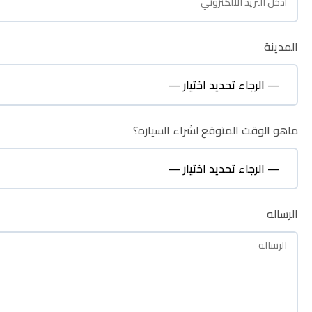
المدينة
المدينة
ماهو الوقت المتوقع لشراء السياره؟
ماهو الوقت المتوقع لشراء السياره؟
الرساله
الرساله
نظره عامة