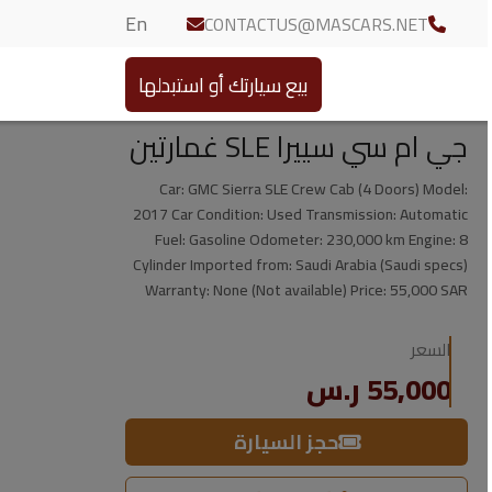
En
CONTACTUS@MASCARS.NET
بيع سيارتك أو استبدلها
جي ام سي سييرا SLE غمارتين
Car: GMC Sierra SLE Crew Cab (4 Doors) Model:
2017 Car Condition: Used Transmission: Automatic
Fuel: Gasoline Odometer: 230,000 km Engine: 8
Cylinder Imported from: Saudi Arabia (Saudi specs)
Warranty: None (Not available) Price: 55,000 SAR
السعر
55,000 ر.س
حجز السيارة