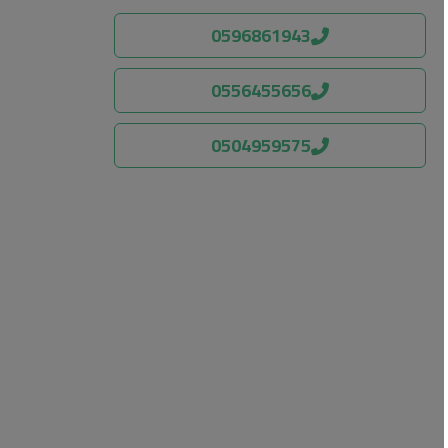
0596861943
0556455656
0504959575