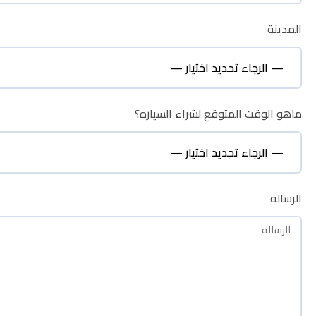
المدينة
المدينة
ماهو الوقت المتوقع لشراء السياره؟
ماهو الوقت المتوقع لشراء السياره؟
الرساله
الرساله
نظره عامة
الوصف