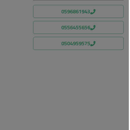
0596861943
0556455656
0504959575