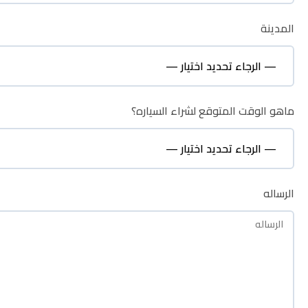
المدينة
المدينة
ماهو الوقت المتوقع لشراء السياره؟
ماهو الوقت المتوقع لشراء السياره؟
الرساله
الرساله
نظره عامة
الوصف