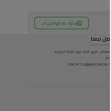
شارك عبر الواتس اب
صل معنا
لمعرض- طريق الملك فهد، الراكة الجنوبية،
لخبر
CONTACTUS@MASCARS.NET