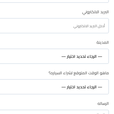
البريد الالكتروني
البريد الالكتروني
المدينة
المدينة
ماهو الوقت المتوقع لشراء السياره؟
ماهو الوقت المتوقع لشراء السياره؟
نظره عامة
الرساله
الرساله
الوصف