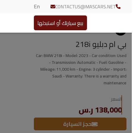
En
CONTACTUS@MASCARS.NET
بيع سيارتك أو استبدلها
بي ام دبليو 218i
Car: BMW 218i - Model: 2023 - Car condition: Used
- Transmission: Automatic - Fuel: Gasoline -
Mileage: 11,000 km - Engine: 3 cylinder - Import:
Saudi - Warranty: There is a warranty and
maintenance
السعر
138,000 ر.س
حجز السيارة