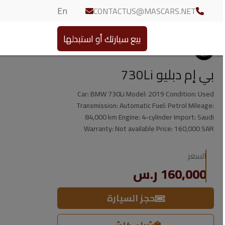
En
CONTACTUS@MASCARS.NET
بيع سيارتك أو استبدلها
بي إم دبليو 730Li
Car: BMW 730Li Model: 2019 Condition: Used
Transmission: Automatic Fuel: Petrol Mileage:
84,000 km Engine: 4-cylinder Import: Saudi
Warranty: Not available Price: 160,000 SAR
السعر
160,000 ر.س
حجز السيارة